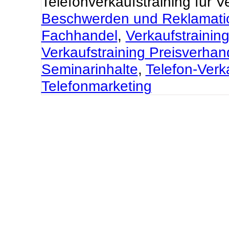
Telefonverkaufstraining für Ve
Beschwerden und Reklamati
Fachhandel
,
Verkaufstrainin
Verkaufstraining Preisverha
Seminarinhalte
,
Telefon-Verk
Telefonmarketing