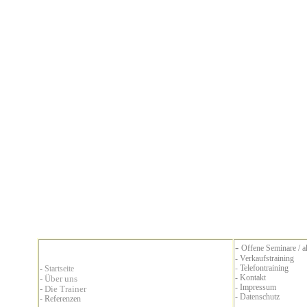
-
Offene Seminare / a
- Verkaufstraining
-
Telefontraining
-
Startseite
- Kontakt
- Über uns
- Impressum
- Die Trainer
- Datenschutz
- Referenzen