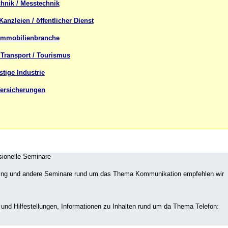
hnik / Messtechnik
anzleien / öffentlicher Dienst
 Immobilienbranche
/ Transport / Tourismus
tige Industrie
Versicherungen
sionelle Seminare
aining und andere Seminare rund um das Thema Kommunikation empfehlen wir
s und Hilfestellungen, Informationen zu Inhalten rund um da Thema Telefon: