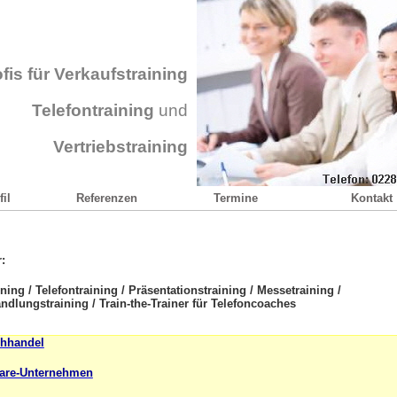
fis für Verkaufstraining
Telefontraining
und
Vertriebstraining
il
Referenzen
Termine
Kontakt
:
ining / Telefontraining / Präsentationstraining / Messetraining /
ndlungstraining / Train-the-Trainer für Telefoncoaches
chhandel
ware-Unternehmen