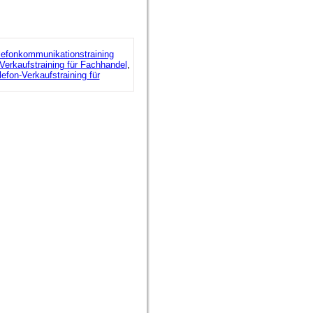
lefonkommunikationstraining
Verkaufstraining für Fachhandel
,
lefon-Verkaufstraining für