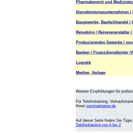
Pharmabereich und Medizintec
Dienstleistungsunternehmen / K
Baugewerbe, Baufachhandel /
Reisebüro / Reiseveranstalter 
Produzierendes Gewerbe / sons
Banken / Finanzdienstleister /
Logistik
Medien, Verlage
Weitere Empfehlungen für profes
Für Telefontraining, Verkaufstr
Ihnen
seminartrainer.de
Auf dieser Seite finden Sie Tipp
Telefontraining von A bis Z